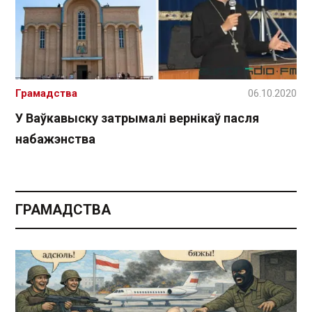
Грамадства
06.10.2020
У Ваўкавыску затрымалі вернікаў пасля
набажэнства
ГРАМАДСТВА