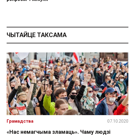
ЧЫТАЙЦЕ ТАКСАМА
Грамадства
07.10.2020
«Нас немагчыма зламаць». Чаму людзі