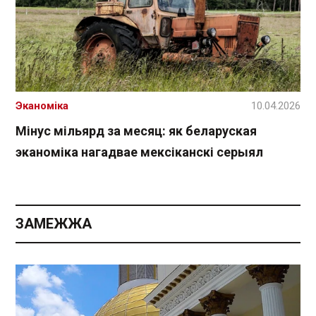
Эканоміка
10.04.2026
Мінус мільярд за месяц: як беларуская
эканоміка нагадвае мексіканскі серыял
ЗАМЕЖЖА