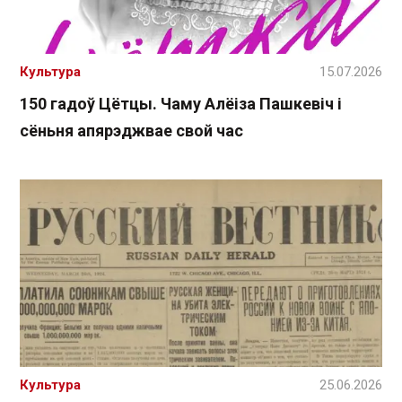
Культура
15.07.2026
150 гадоў Цётцы. Чаму Алёіза Пашкевіч і
сёньня апярэджвае свой час
Культура
25.06.2026