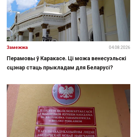
Замежжа
04.08.2026
Перамовы ў Каракасе. Ці можа венесуэльскі
сцэнар стаць прыкладам для Беларусі?