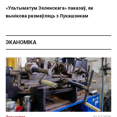
«Ультыматум Зяленскага» паказаў, як
вынікова размаўляць з Лукашэнкам
ЭКАНОМІКА