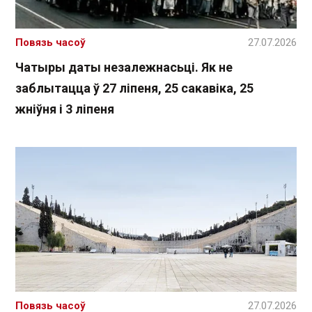
Повязь часоў
27.07.2026
Чатыры даты незалежнасьці. Як не
заблытацца ў 27 ліпеня, 25 сакавіка, 25
жніўня і 3 ліпеня
Повязь часоў
27.07.2026