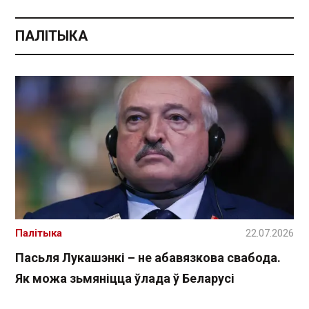
ПАЛІТЫКА
Палітыка
22.07.2026
Пасьля Лукашэнкі – не абавязкова свабода.
Як можа зьмяніцца ўлада ў Беларусі