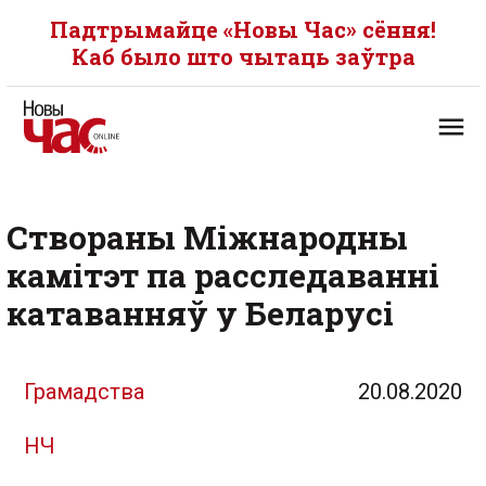
Падтрымайце «Новы Час» сёння!
Каб было што чытаць заўтра
Створаны Міжнародны
камітэт па расследаванні
катаванняў у Беларусі
Грамадства
20.08.2020
НЧ