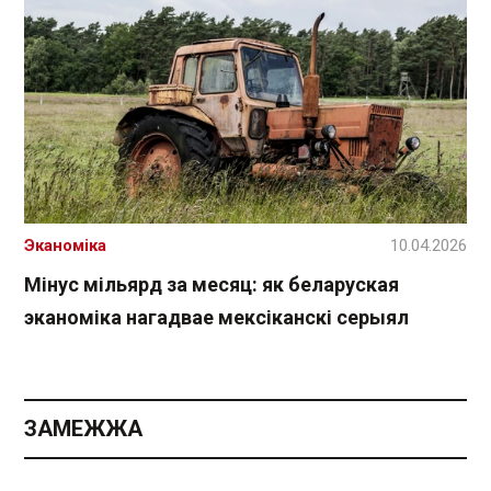
Эканоміка
10.04.2026
Мінус мільярд за месяц: як беларуская
эканоміка нагадвае мексіканскі серыял
ЗАМЕЖЖА