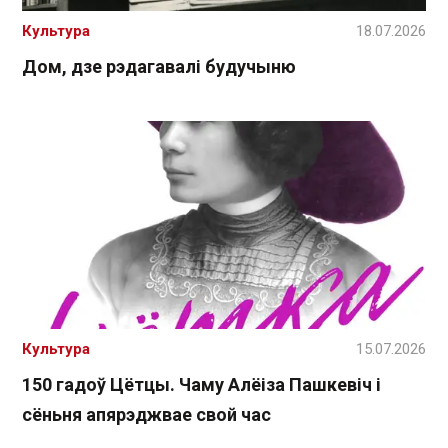
Культура
18.07.2026
Дом, дзе рэдагавалі будучыню
Культура
15.07.2026
150 гадоў Цётцы. Чаму Алёіза Пашкевіч і
сёньня апярэджвае свой час