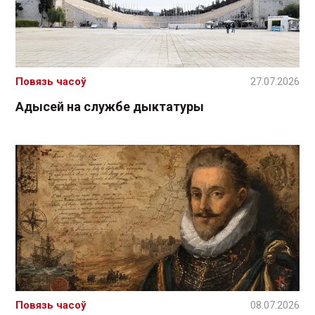
Повязь часоў
27.07.2026
Адысей на службе дыктатуры
Повязь часоў
08.07.2026