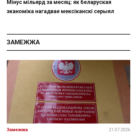
Мінус мільярд за месяц: як беларуская
эканоміка нагадвае мексіканскі серыял
ЗАМЕЖЖА
Замежжа
21.07.2026