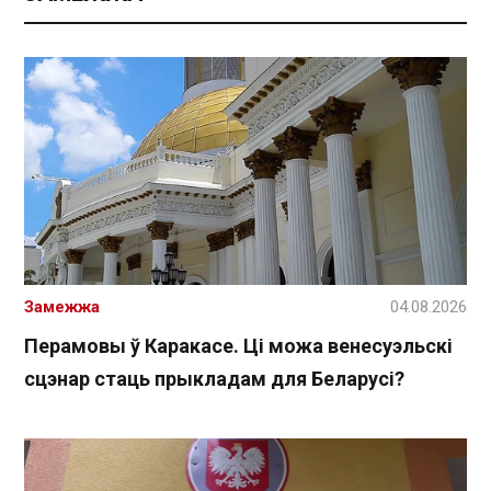
Замежжа
04.08.2026
Перамовы ў Каракасе. Ці можа венесуэльскі
сцэнар стаць прыкладам для Беларусі?