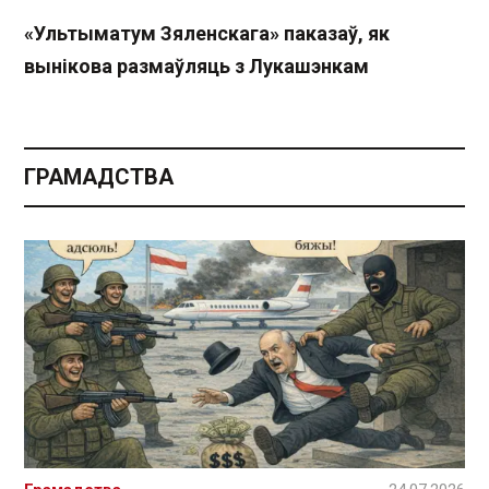
«Ультыматум Зяленскага» паказаў, як
вынікова размаўляць з Лукашэнкам
ГРАМАДСТВА