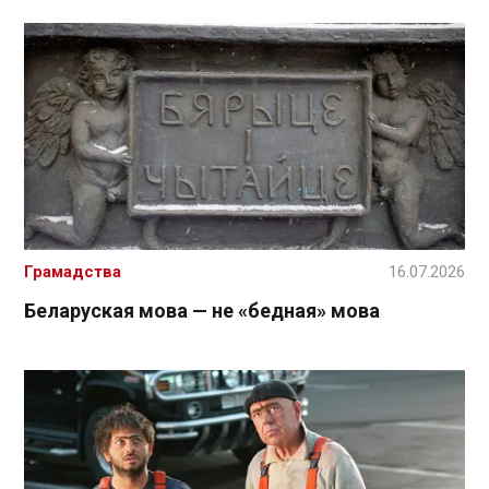
Грамадства
16.07.2026
Беларуская мова — не «бедная» мова