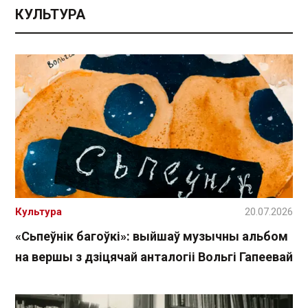
КУЛЬТУРА
Культура
20.07.2026
«Сьпеўнік багоўкі»: выйшаў музычны альбом
на вершы з дзіцячай анталогіі Вольгі Гапеевай