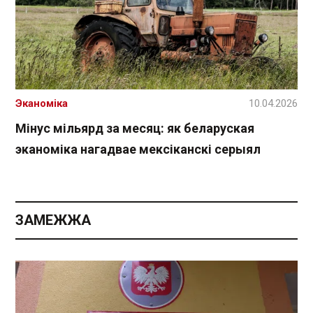
Эканоміка
10.04.2026
Мінус мільярд за месяц: як беларуская
эканоміка нагадвае мексіканскі серыял
ЗАМЕЖЖА