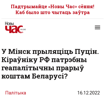
Падтрымайце «Новы Час» сёння!
Каб было што чытаць заўтра
У Мінск прыляціць Пуцін.
Кіраўніку РФ патрэбны
геапалітычны прарыў
коштам Беларусі?
Палітыка
16.12.2022