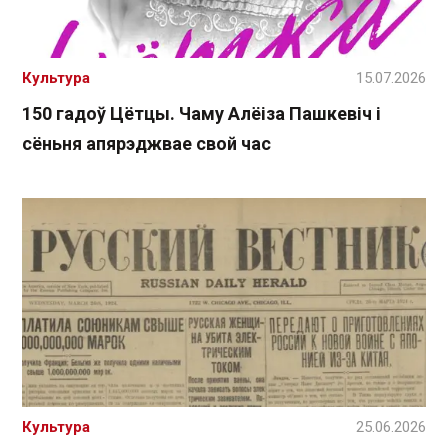
Культура
15.07.2026
150 гадоў Цётцы. Чаму Алёіза Пашкевіч і
сёньня апярэджвае свой час
Культура
25.06.2026