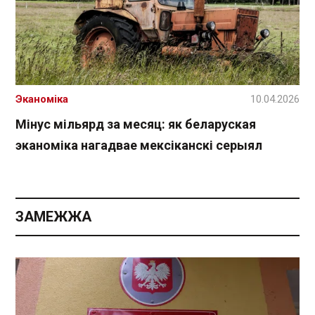
Эканоміка
10.04.2026
Мінус мільярд за месяц: як беларуская
эканоміка нагадвае мексіканскі серыял
ЗАМЕЖЖА