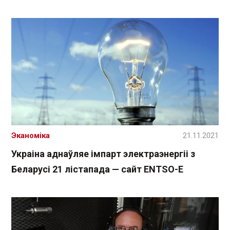
Эканоміка
21.11.2021
Украіна аднаўляе імпарт электраэнергіі з
Беларусі 21 лістапада — сайт ENTSO-E