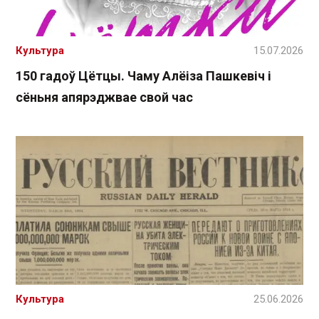
Культура
15.07.2026
150 гадоў Цётцы. Чаму Алёіза Пашкевіч і
сёньня апярэджвае свой час
Культура
25.06.2026