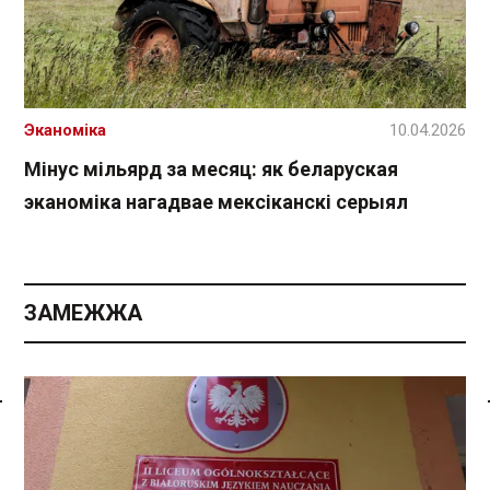
Эканоміка
10.04.2026
Мінус мільярд за месяц: як беларуская
эканоміка нагадвае мексіканскі серыял
ЗАМЕЖЖА
Спасылка без VPN