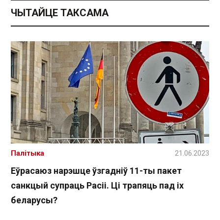
ЧЫТАЙЦЕ ТАКСАМА
Палітыка
21.06.2023
Еўрасаюз нарэшце ўзгадніў 11-ты пакет
санкцый супраць Расіі. Ці трапяць пад іх
беларусы?