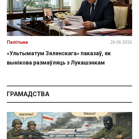
Палітыка
26.06.2026
«Ультыматум Зяленскага» паказаў, як
вынікова размаўляць з Лукашэнкам
ГРАМАДСТВА