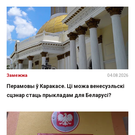
Замежжа
04.08.2026
Перамовы ў Каракасе. Ці можа венесуэльскі
сцэнар стаць прыкладам для Беларусі?