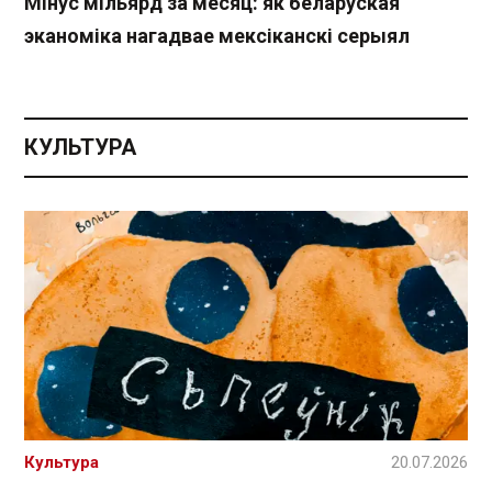
Мінус мільярд за месяц: як беларуская
эканоміка нагадвае мексіканскі серыял
КУЛЬТУРА
Культура
20.07.2026