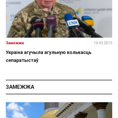
Замежжа
16.03.2015
Украіна агучыла агульную колькасць
сепаратыстаў
ЗАМЕЖЖА