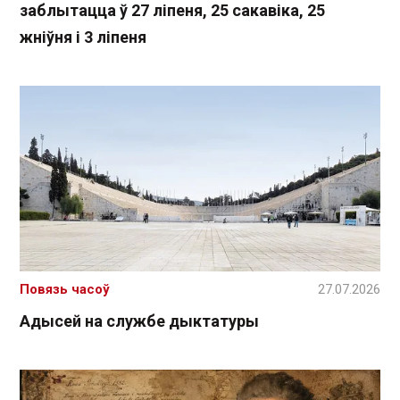
заблытацца ў 27 ліпеня, 25 сакавіка, 25
жніўня і 3 ліпеня
Повязь часоў
27.07.2026
Адысей на службе дыктатуры