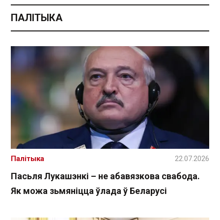
ПАЛІТЫКА
Палітыка
22.07.2026
Пасьля Лукашэнкі – не абавязкова свабода.
Як можа зьмяніцца ўлада ў Беларусі