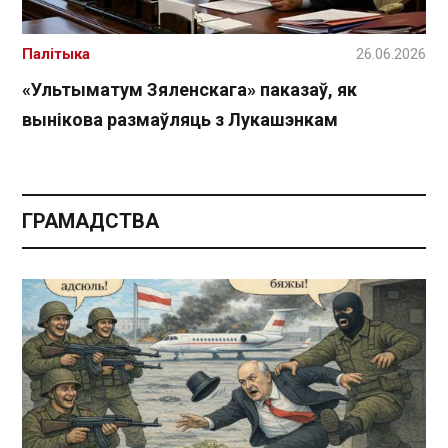
Палітыка
26.06.2026
«Ультыматум Зяленскага» паказаў, як
вынікова размаўляць з Лукашэнкам
ГРАМАДСТВА