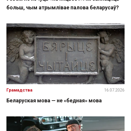
больш, чым атрымлівае палова беларусаў?
Грамадства
16.07.2026
Беларуская мова — не «бедная» мова