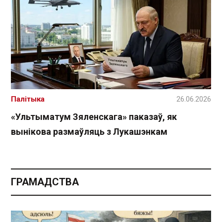
Палітыка
26.06.2026
«Ультыматум Зяленскага» паказаў, як
вынікова размаўляць з Лукашэнкам
ГРАМАДСТВА