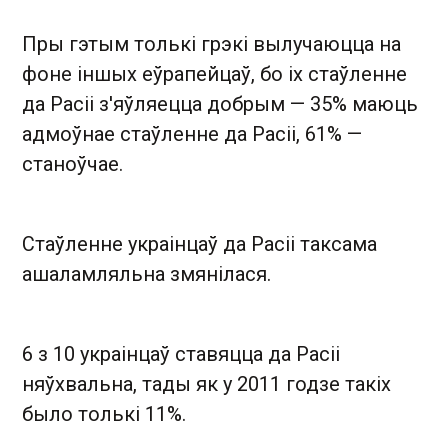
Пры гэтым толькі грэкі вылучаюцца на
фоне іншых еўрапейцаў, бо іх стаўленне
да Расіі з'яўляецца добрым — 35% маюць
адмоўнае стаўленне да Расіі, 61% —
станоўчае.
Стаўленне украінцаў да Расіі таксама
ашаламляльна змянілася.
6 з 10 украінцаў ставяцца да Расіі
няўхвальна, тады як у 2011 годзе такіх
было толькі 11%.