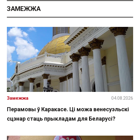
ЗАМЕЖЖА
Замежжа
04.08.2026
Перамовы ў Каракасе. Ці можа венесуэльскі
сцэнар стаць прыкладам для Беларусі?