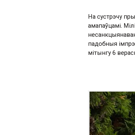
На сустрэчу пры
амапаўцамі. Мі
несанкцыянаван
падобныя імпрэз
мітынгу 6 верас