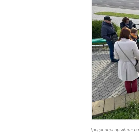
Гродзенцы прыйшлі па