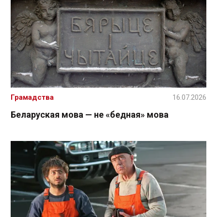
Грамадства
16.07.2026
Беларуская мова — не «бедная» мова