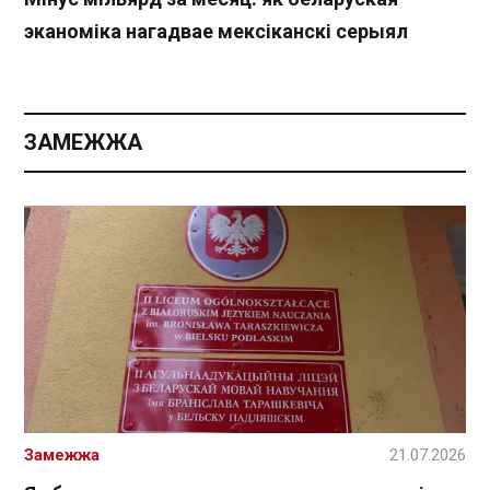
эканоміка нагадвае мексіканскі серыял
ЗАМЕЖЖА
Замежжа
21.07.2026