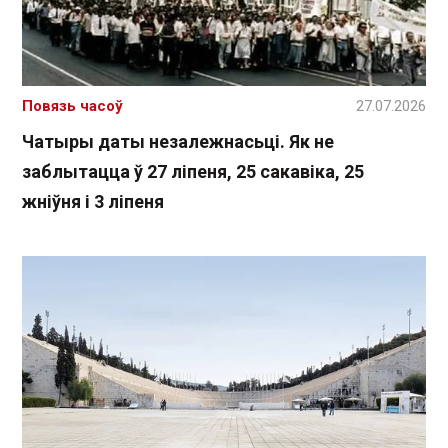
Повязь часоў
27.07.2026
Чатыры даты незалежнасьці. Як не
заблытацца ў 27 ліпеня, 25 сакавіка, 25
жніўня і 3 ліпеня