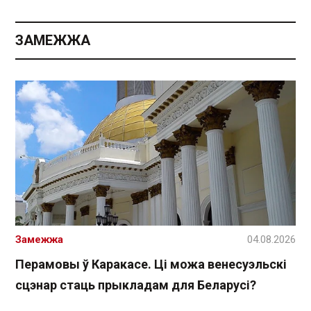
ЗАМЕЖЖА
Замежжа
04.08.2026
Перамовы ў Каракасе. Ці можа венесуэльскі
сцэнар стаць прыкладам для Беларусі?