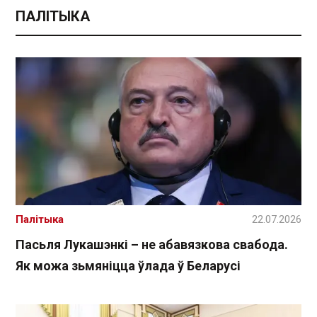
ПАЛІТЫКА
Палітыка
22.07.2026
Пасьля Лукашэнкі – не абавязкова свабода.
Як можа зьмяніцца ўлада ў Беларусі