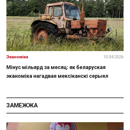
Эканоміка
10.04.2026
Мінус мільярд за месяц: як беларуская
эканоміка нагадвае мексіканскі серыял
ЗАМЕЖЖА