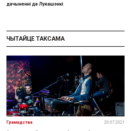
дачыненні да Лукашэнкі
ЧЫТАЙЦЕ ТАКСАМА
Грамадства
20.07.2021