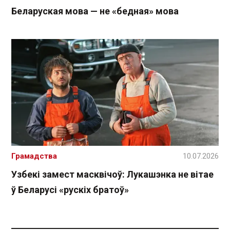
Беларуская мова — не «бедная» мова
Грамадства
10.07.2026
Узбекі замест масквічоў: Лукашэнка не вітае
ў Беларусі «рускіх братоў»