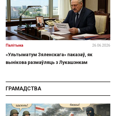
Палітыка
26.06.2026
«Ультыматум Зяленскага» паказаў, як
вынікова размаўляць з Лукашэнкам
ГРАМАДСТВА