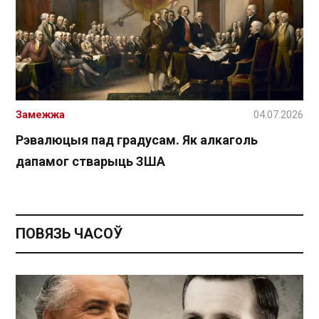
Замежжа
04.07.2026
Рэвалюцыя пад градусам. Як алкаголь
дапамог стварыць ЗША
ПОВЯЗЬ ЧАСОЎ