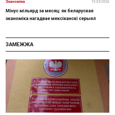
Эканоміка
10.04.2026
Мінус мільярд за месяц: як беларуская
эканоміка нагадвае мексіканскі серыял
ЗАМЕЖЖА