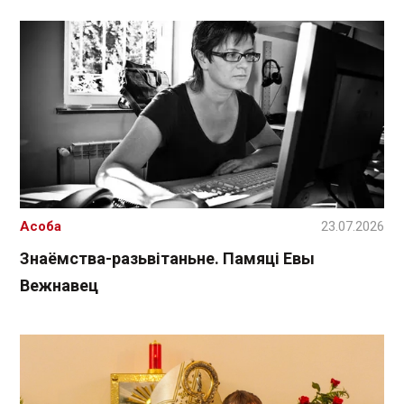
Асоба
23.07.2026
Знаёмства-разьвітаньне. Памяці Евы
Вежнавец