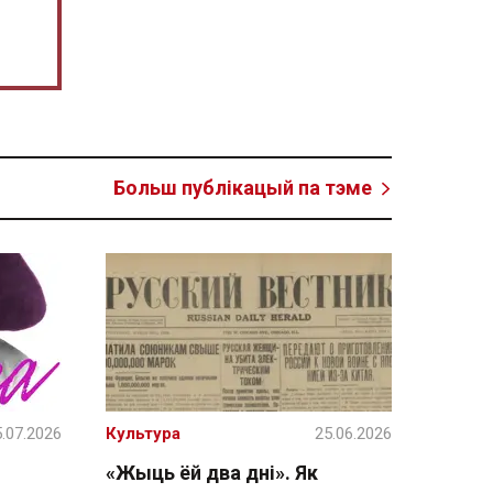
Больш публікацый па тэме
.07.2026
Культура
25.06.2026
«Жыць ёй два дні». Як