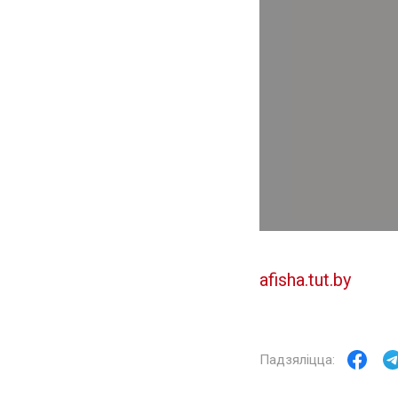
afisha.tut.by