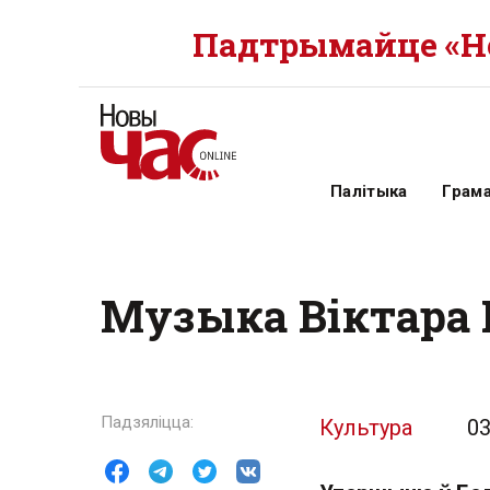
Падтрымайце «Но
Палітыка
Грам
Музыка Віктара 
Культура
03