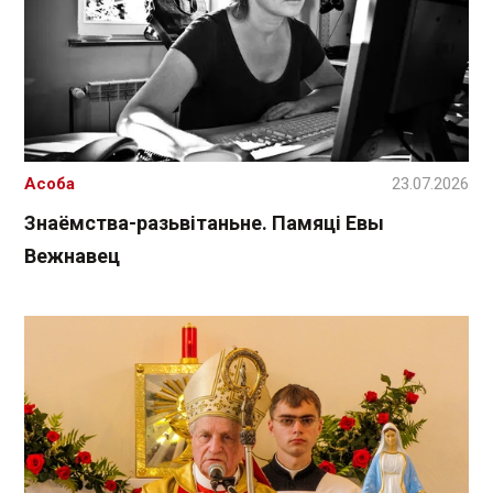
Асоба
23.07.2026
Знаёмства-разьвітаньне. Памяці Евы
Вежнавец