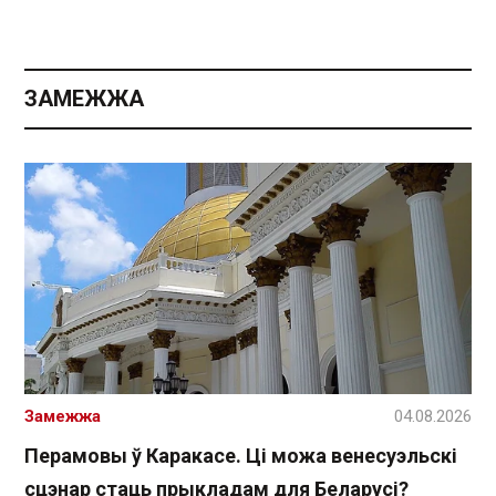
ЗАМЕЖЖА
Замежжа
04.08.2026
Перамовы ў Каракасе. Ці можа венесуэльскі
сцэнар стаць прыкладам для Беларусі?