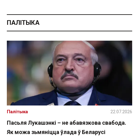
ПАЛІТЫКА
Палітыка
22.07.2026
Пасьля Лукашэнкі – не абавязкова свабода.
Як можа зьмяніцца ўлада ў Беларусі