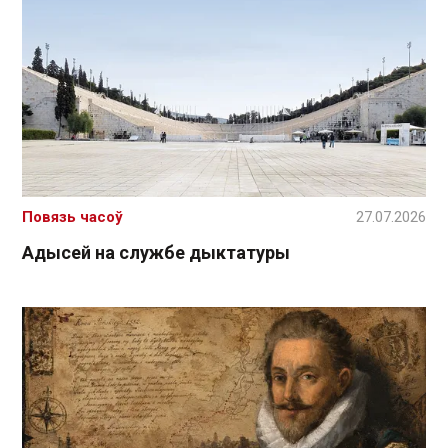
Повязь часоў
27.07.2026
Адысей на службе дыктатуры