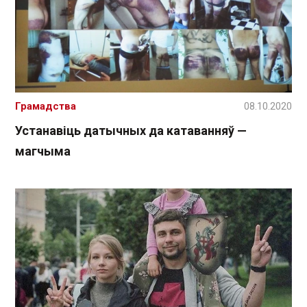
Грамадства
08.10.2020
Устанавіць датычных да катаванняў —
магчыма