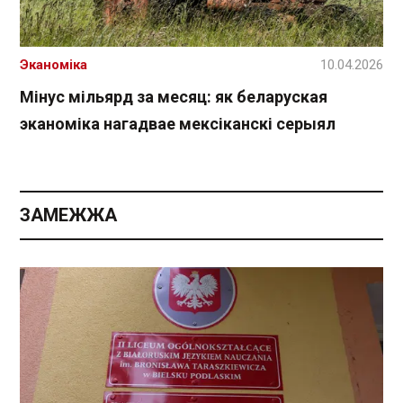
Эканоміка
10.04.2026
Мінус мільярд за месяц: як беларуская
эканоміка нагадвае мексіканскі серыял
ЗАМЕЖЖА