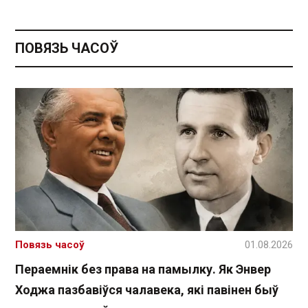
ПОВЯЗЬ ЧАСОЎ
Повязь часоў
01.08.2026
Пераемнік без права на памылку. Як Энвер
Ходжа пазбавіўся чалавека, які павінен быў