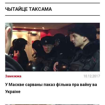
ЧЫТАЙЦЕ ТАКСАМА
Замежжа
10.12.2017
У Маскве сарваны паказ фільма пра вайну ва
Украіне