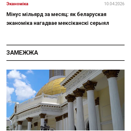
Эканоміка
10.04.2026
Мінус мільярд за месяц: як беларуская
эканоміка нагадвае мексіканскі серыял
ЗАМЕЖЖА