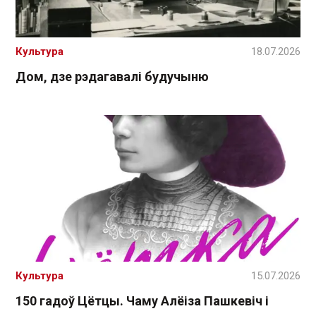
Культура
18.07.2026
Дом, дзе рэдагавалі будучыню
Культура
15.07.2026
150 гадоў Цётцы. Чаму Алёіза Пашкевіч і