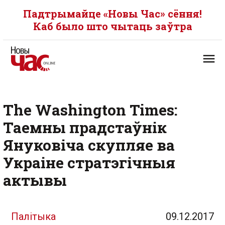
Падтрымайце «Новы Час» сёння!
Каб было што чытаць заўтра
The Washington Times:
Таемны прадстаўнік
Януковіча скупляе ва
Украіне стратэгічныя
актывы
Палітыка
09.12.2017