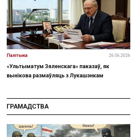
Палітыка
26.06.2026
«Ультыматум Зяленскага» паказаў, як
вынікова размаўляць з Лукашэнкам
ГРАМАДСТВА