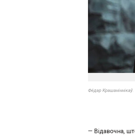
Фёдар Крашаніннікаў. 
— Відавочна, шт