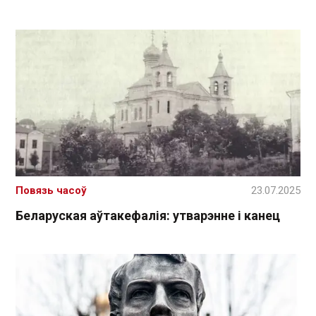
Повязь часоў
23.07.2025
Беларуская аўтакефалія: утварэнне і канец