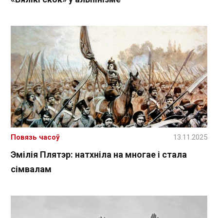
Повязь часоў
13.11.2025
Эмілія Плятэр: натхніла на многае і стала
сімвалам