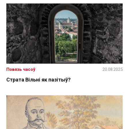
Повязь часоў
20.08.2025
Страта Вільні як пазітыў?