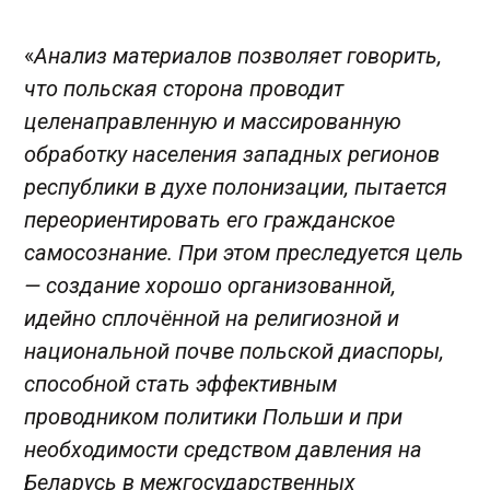
«
Анализ материалов позволяет говорить,
что польская сторона проводит
целенаправленную и массированную
обработку населения западных регионов
республики в духе полонизации, пытается
переориентировать его гражданское
самосознание. При этом преследуется цель
— создание хорошо организованной,
идейно сплочённой на религиозной и
национальной почве польской диаспоры,
способной стать эффективным
проводником политики Польши и при
необходимости средством давления на
Беларусь в межгосударственных