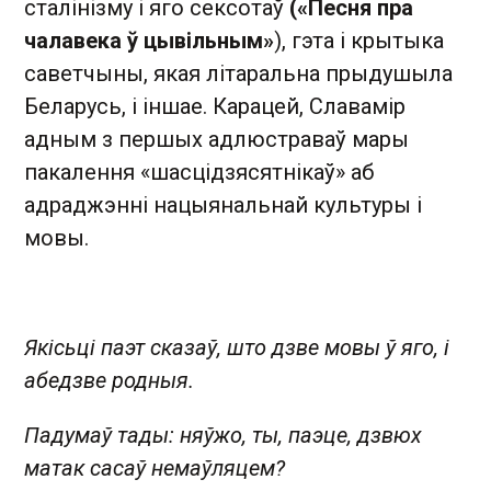
сталінізму і яго сексотаў
(«Песня пра
чалавека ў цывільным»
), гэта і крытыка
саветчыны, якая літаральна прыдушыла
Беларусь, і іншае. Карацей, Славамір
адным з першых адлюстраваў мары
пакалення «шасцідзясятнікаў» аб
адраджэнні нацыянальнай культуры і
мовы.
Якісьці паэт сказаў, што дзве мовы ў яго, і
абедзве родныя.
Падумаў тады: няўжо, ты, паэце, дзвюх
матак сасаў немаўляцем?