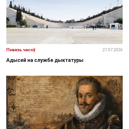
Повязь часоў
27.07.2026
Адысей на службе дыктатуры