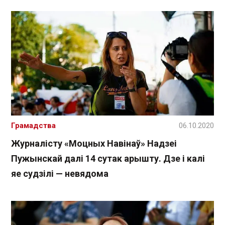
Грамадства
06.10.2020
Журналісту «Моцных Навінаў» Надзеі
Пужынскай далі 14 сутак арышту. Дзе і калі
яе судзілі — невядома