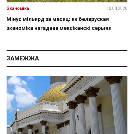
Эканоміка
10.04.2026
Мінус мільярд за месяц: як беларуская
эканоміка нагадвае мексіканскі серыял
ЗАМЕЖЖА