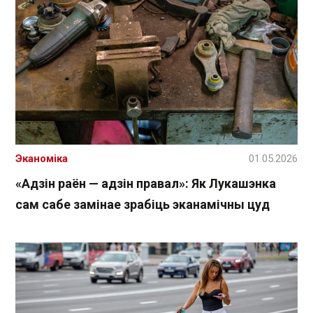
Эканоміка
01.05.2026
«Адзін раён — адзін правал»: Як Лукашэнка
сам сабе замінае зрабіць эканамічны цуд