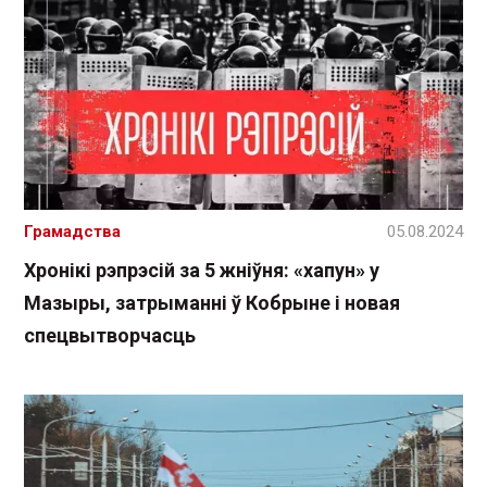
Грамадства
05.08.2024
Хронікі рэпрэсій за 5 жніўня: «хапун» у
Мазыры, затрыманні ў Кобрыне і новая
спецвытворчасць