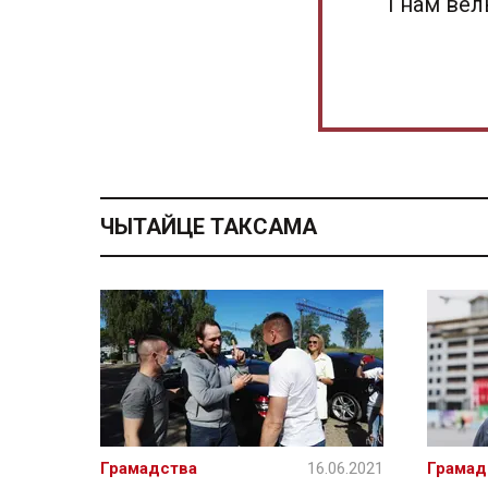
І нам ве
ЧЫТАЙЦЕ ТАКСАМА
Грамадства
16.06.2021
Грамад