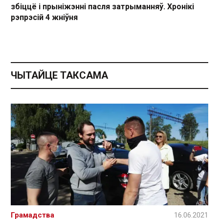
збіццё і прыніжэнні пасля затрыманняў. Хронікі
рэпрэсій 4 жніўня
ЧЫТАЙЦЕ ТАКСАМА
Грамадства
16.06.2021