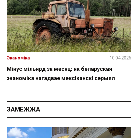
Эканоміка
10.04.2026
Мінус мільярд за месяц: як беларуская
эканоміка нагадвае мексіканскі серыял
ЗАМЕЖЖА