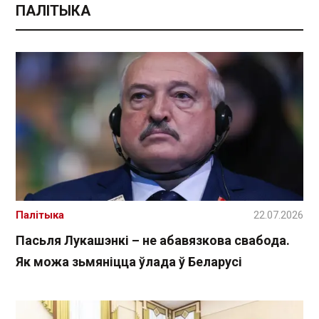
ПАЛІТЫКА
Палітыка
22.07.2026
Пасьля Лукашэнкі – не абавязкова свабода.
Як можа зьмяніцца ўлада ў Беларусі