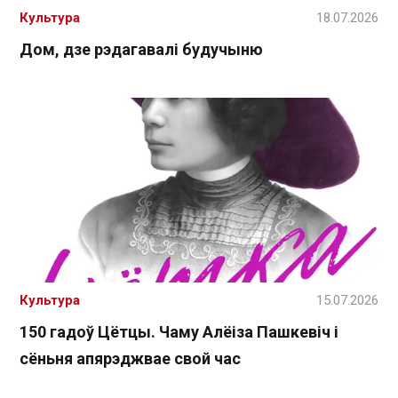
Культура
18.07.2026
Дом, дзе рэдагавалі будучыню
Культура
15.07.2026
150 гадоў Цётцы. Чаму Алёіза Пашкевіч і
сёньня апярэджвае свой час