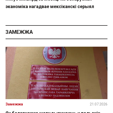
эканоміка нагадвае мексіканскі серыял
ЗАМЕЖЖА
Замежжа
21.07.2026