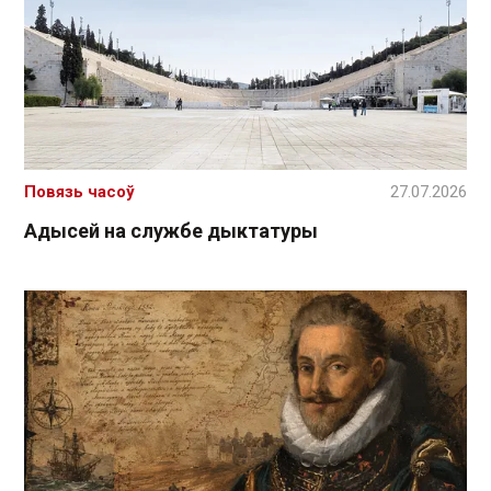
Повязь часоў
27.07.2026
Адысей на службе дыктатуры