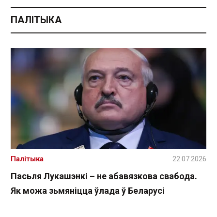
ПАЛІТЫКА
Палітыка
22.07.2026
Пасьля Лукашэнкі – не абавязкова свабода.
Як можа зьмяніцца ўлада ў Беларусі