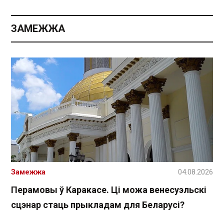
ЗАМЕЖЖА
Замежжа
04.08.2026
Перамовы ў Каракасе. Ці можа венесуэльскі
сцэнар стаць прыкладам для Беларусі?