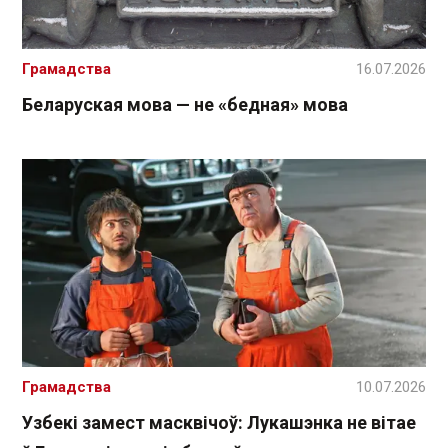
Грамадства
16.07.2026
Беларуская мова — не «бедная» мова
Грамадства
10.07.2026
Узбекі замест масквічоў: Лукашэнка не вітае