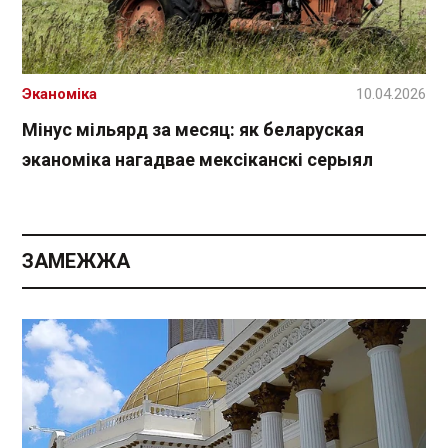
Эканоміка
10.04.2026
Мінус мільярд за месяц: як беларуская
эканоміка нагадвае мексіканскі серыял
ЗАМЕЖЖА