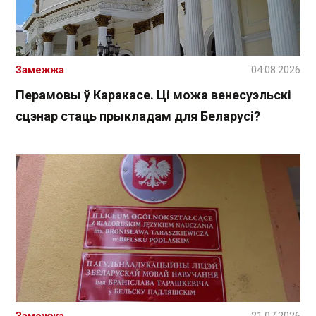
Замежжа
04.08.2026
Перамовы ў Каракасе. Ці можа венесуэльскі
сцэнар стаць прыкладам для Беларусі?
Замежжа
21.07.2026