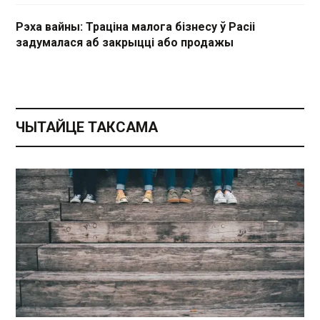
Рэха вайны: Траціна малога бізнесу ў Расіі
задумалася аб закрыцці або продажы
ЧЫТАЙЦЕ ТАКСАМА