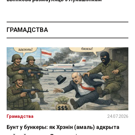
ГРАМАДСТВА
Грамадства
24.07.2026
Бунт у бункеры: як Хрэнін (амаль) адкрыта