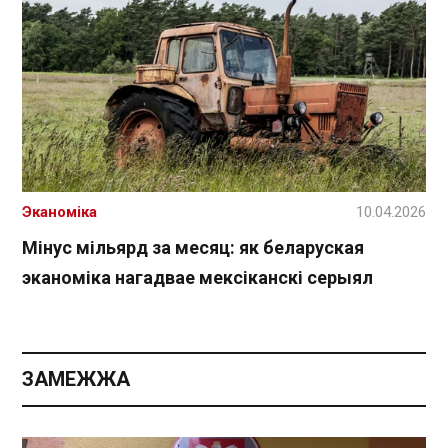
Эканоміка
10.04.2026
Мінус мільярд за месяц: як беларуская
эканоміка нагадвае мексіканскі серыял
ЗАМЕЖЖА