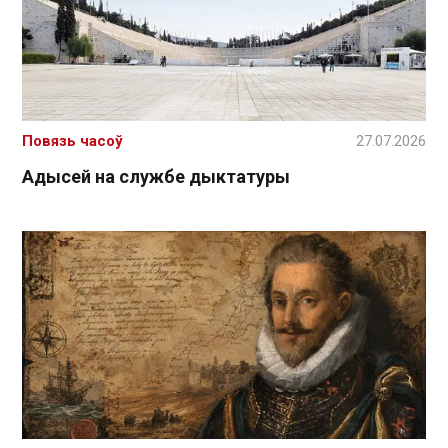
Повязь часоў
27.07.2026
Адысей на службе дыктатуры