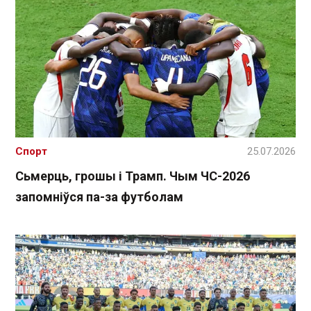
Спорт
25.07.2026
Сьмерць, грошы і Трамп. Чым ЧС-2026
запомніўся па-за футболам