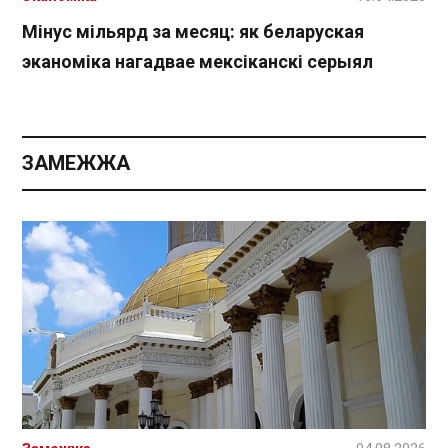
Мінус мільярд за месяц: як беларуская
эканоміка нагадвае мексіканскі серыял
ЗАМЕЖЖА