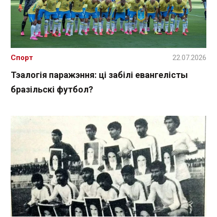
Спорт
22.07.2026
Тэалогія паражэння: ці забілі евангелісты
бразільскі футбол?