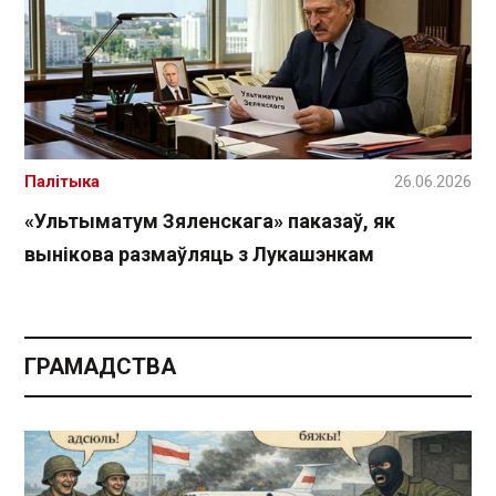
Палітыка
26.06.2026
«Ультыматум Зяленскага» паказаў, як
вынікова размаўляць з Лукашэнкам
ГРАМАДСТВА