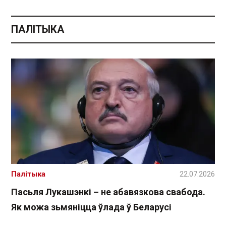
ПАЛІТЫКА
Палітыка
22.07.2026
Пасьля Лукашэнкі – не абавязкова свабода.
Як можа зьмяніцца ўлада ў Беларусі