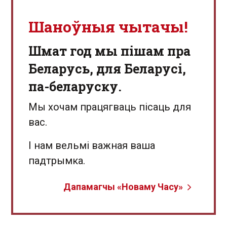
Шаноўныя чытачы!
Шмат год мы пішам пра
Беларусь, для Беларусі,
па-беларуску.
Мы хочам працягваць пісаць для
вас.
І нам вельмі важная ваша
падтрымка.
Дапамагчы «Новаму Часу»