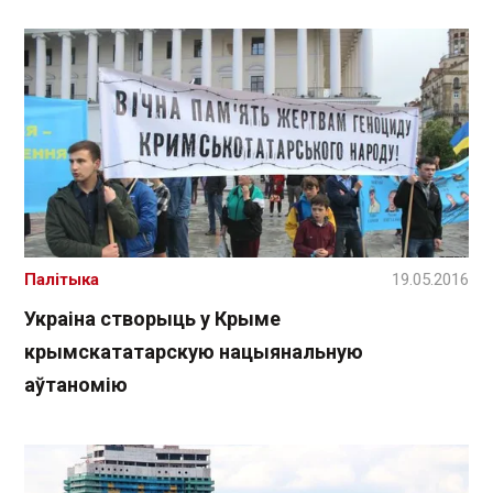
Палітыка
19.05.2016
Украіна створыць у Крыме
крымскататарскую нацыянальную
аўтаномію