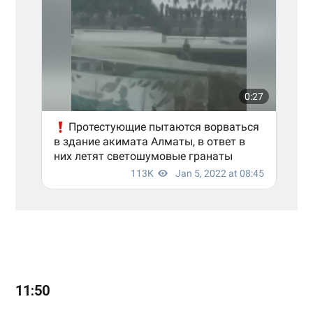
11:50