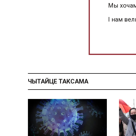
Мы хочам
І нам ве
ЧЫТАЙЦЕ ТАКСАМА