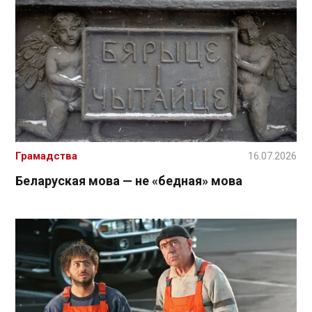
Грамадства
16.07.2026
Беларуская мова — не «бедная» мова