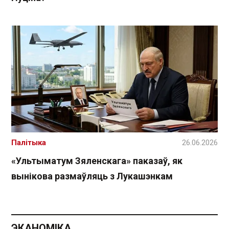
Палітыка
26.06.2026
«Ультыматум Зяленскага» паказаў, як
вынікова размаўляць з Лукашэнкам
ЭКАНОМІКА