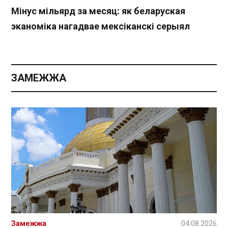
Мінус мільярд за месяц: як беларуская
эканоміка нагадвае мексіканскі серыял
ЗАМЕЖЖА
Замежжа
04.08.2026