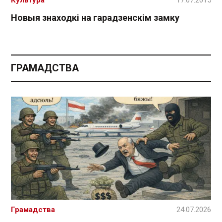
Новыя знаходкі на гарадзенскім замку
ГРАМАДСТВА
Грамадства
24.07.2026