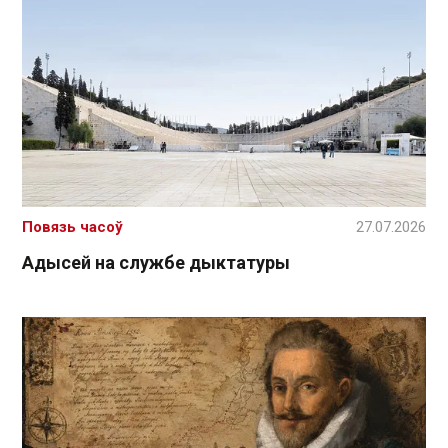
Повязь часоў
27.07.2026
Адысей на службе дыктатуры