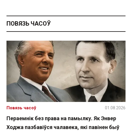
ПОВЯЗЬ ЧАСОЎ
Повязь часоў
01.08.2026
Пераемнік без права на памылку. Як Энвер
Ходжа пазбавіўся чалавека, які павінен быў