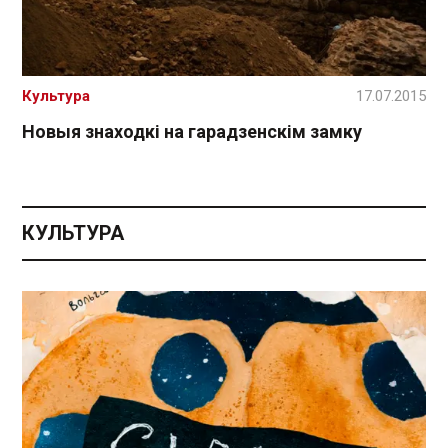
Культура
17.07.2015
Новыя знаходкі на гарадзенскім замку
КУЛЬТУРА