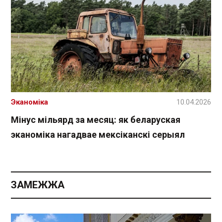
Эканоміка
10.04.2026
Мінус мільярд за месяц: як беларуская
эканоміка нагадвае мексіканскі серыял
ЗАМЕЖЖА