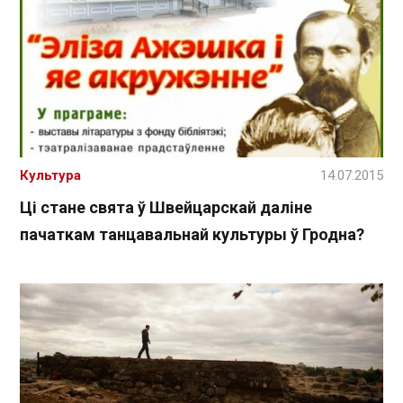
Культура
14.07.2015
Ці стане свята ў Швейцарскай даліне
пачаткам танцавальнай культуры ў Гродна?