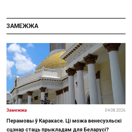
ЗАМЕЖЖА
Замежжа
04.08.2026
Перамовы ў Каракасе. Ці можа венесуэльскі
сцэнар стаць прыкладам для Беларусі?