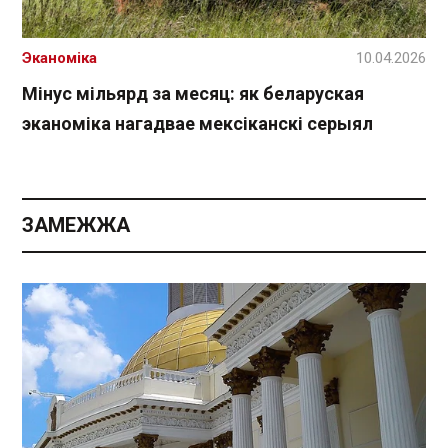
Эканоміка
10.04.2026
Мінус мільярд за месяц: як беларуская
эканоміка нагадвае мексіканскі серыял
ЗАМЕЖЖА