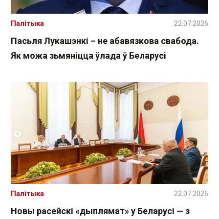
Палітыка
22.07.2026
Пасьля Лукашэнкі – не абавязкова свабода.
Як можа зьмяніцца ўлада ў Беларусі
Палітыка
22.07.2026
Новы расейскі «дыплямат» у Беларусі — з