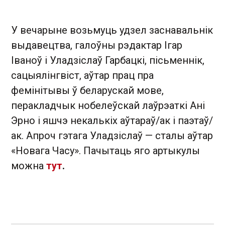
У вечарыне возьмуць удзел заснавальнік
выдавецтва, галоўны рэдактар Ігар
Іваноў і Уладзіслаў Гарбацкі, пісьменнік,
сацыялінгвіст, аўтар прац пра
фемінітывы ў беларускай мове,
перакладчык нобелеўскай лаўрэаткі Ані
Эрно і яшчэ некалькіх аўтараў/ак і паэтаў/
ак. Апроч гэтага Уладзіслаў — сталы аўтар
«Новага Часу». Пачытаць яго артыкулы
можна
тут
.