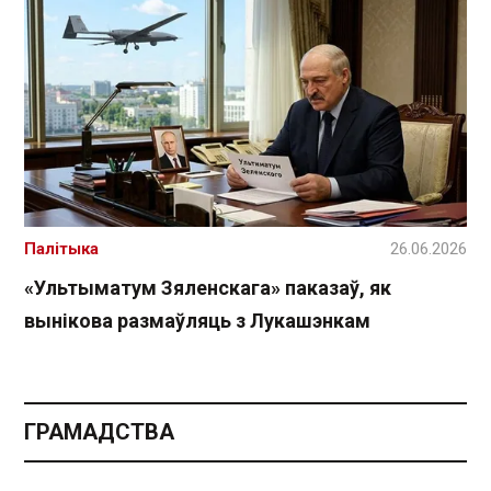
Палітыка
26.06.2026
«Ультыматум Зяленскага» паказаў, як
вынікова размаўляць з Лукашэнкам
ГРАМАДСТВА