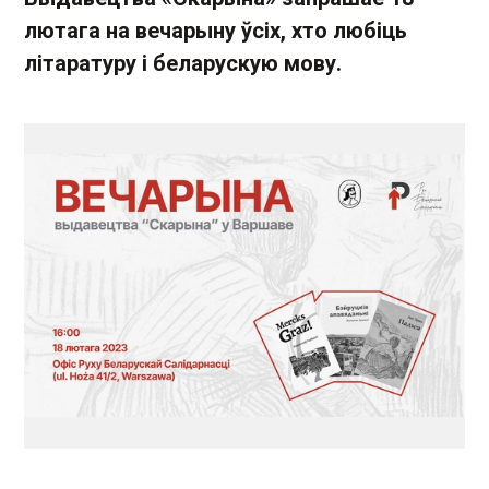
лютага на вечарыну ўсіх, хто любіць
літаратуру і беларускую мову.