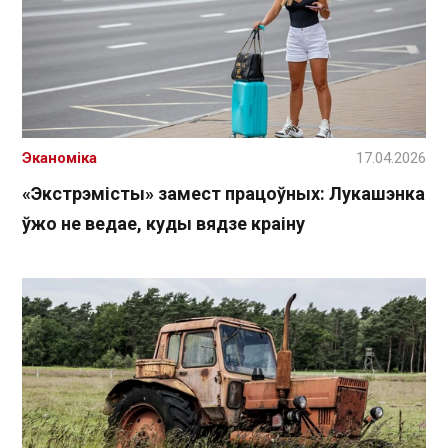
Эканоміка
17.04.2026
«Экстрэмісты» замест працоўных: Лукашэнка
ўжо не ведае, куды вядзе краіну