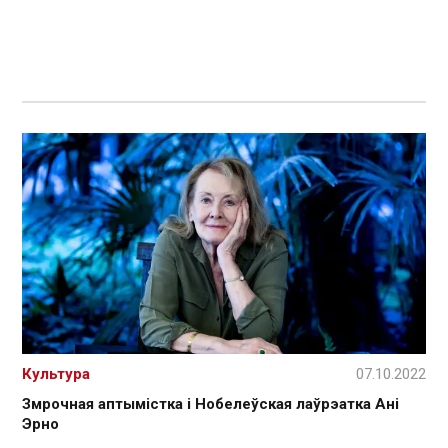
Культура
07.10.2022
Змрочная аптымістка і Нобелеўская лаўрэатка Ані
Эрно