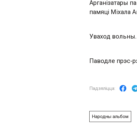
Арганізатары п
памяці Міхала А
Уваход вольны.
Паводле прэс-р
Народны альбом