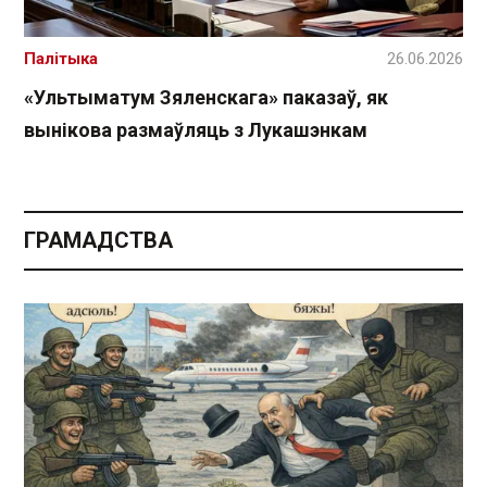
Палітыка
26.06.2026
«Ультыматум Зяленскага» паказаў, як
вынікова размаўляць з Лукашэнкам
ГРАМАДСТВА