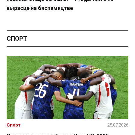
вырасце на бяспамяцтве
СПОРТ
Спорт
25.07.2026