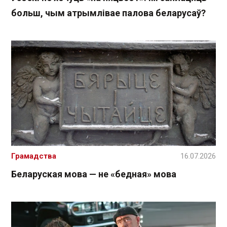
больш, чым атрымлівае палова беларусаў?
Грамадства
16.07.2026
Беларуская мова — не «бедная» мова