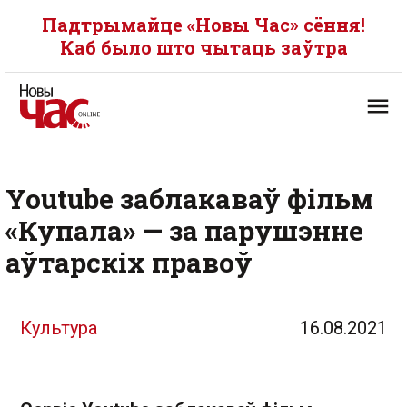
Падтрымайце «Новы Час» сёння!
Каб было што чытаць заўтра
Youtube заблакаваў фільм
«Купала» — за парушэнне
аўтарскіх правоў
Культура
16.08.2021