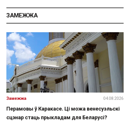
ЗАМЕЖЖА
Замежжа
04.08.2026
Перамовы ў Каракасе. Ці можа венесуэльскі
сцэнар стаць прыкладам для Беларусі?