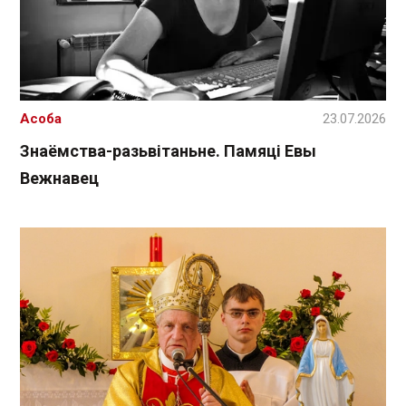
Асоба
23.07.2026
Знаёмства-разьвітаньне. Памяці Евы
Вежнавец