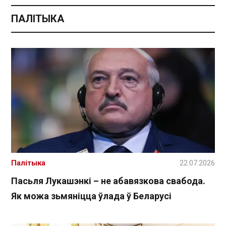
ПАЛІТЫКА
Палітыка
22.07.2026
Пасьля Лукашэнкі – не абавязкова свабода.
Як можа зьмяніцца ўлада ў Беларусі