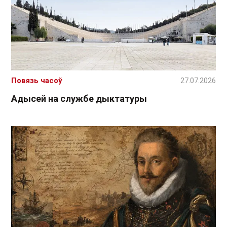
Повязь часоў
27.07.2026
Адысей на службе дыктатуры