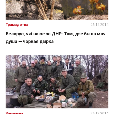
Грамадства
26.12.2014
Беларус, які ваюе за ДНР: Там, дзе была мая
душа — чорная дзірка
Замежжа
26.12.2014