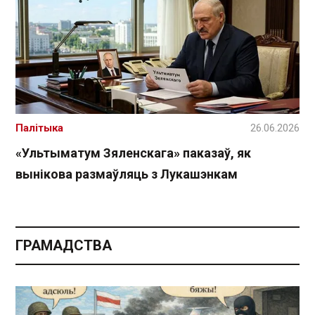
Палітыка
26.06.2026
«Ультыматум Зяленскага» паказаў, як
вынікова размаўляць з Лукашэнкам
ГРАМАДСТВА