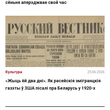
сёньня апярэджвае свой час
Культура
25.06.2026
«Жыць ёй два дні». Як расейскія эмігранцкія
газэты ў ЗША пісалі пра Беларусь у 1920-х