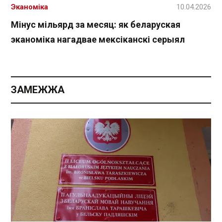
Эканоміка
10.04.2026
Мінус мільярд за месяц: як беларуская
эканоміка нагадвае мексіканскі серыял
ЗАМЕЖЖА