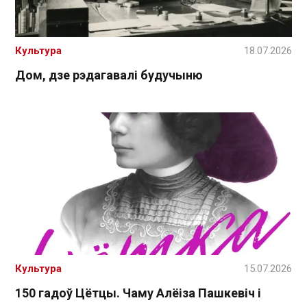
Культура
18.07.2026
Дом, дзе рэдагавалі будучыню
Культура
15.07.2026
150 гадоў Цётцы. Чаму Алёіза Пашкевіч і