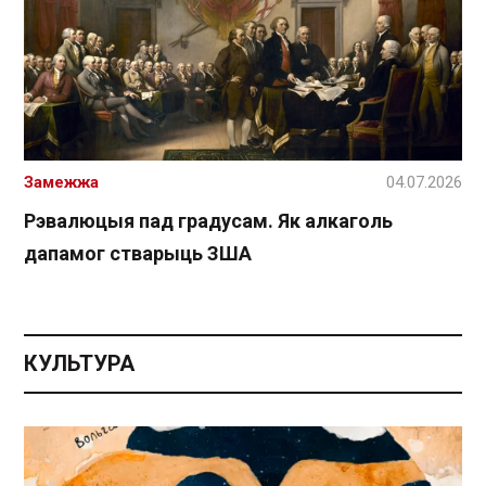
Замежжа
04.07.2026
Рэвалюцыя пад градусам. Як алкаголь
дапамог стварыць ЗША
КУЛЬТУРА