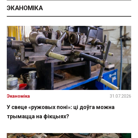
ЭКАНОМІКА
Эканоміка
31.07.2026
У свеце «ружовых поні»: ці доўга можна
трымацца на фікцыях?