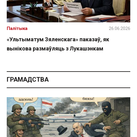
Палітыка
26.06.2026
«Ультыматум Зяленскага» паказаў, як
вынікова размаўляць з Лукашэнкам
ГРАМАДСТВА