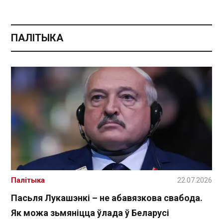
ПАЛІТЫКА
Палітыка
22.07.2026
Пасьля Лукашэнкі – не абавязкова свабода.
Як можа зьмяніцца ўлада ў Беларусі