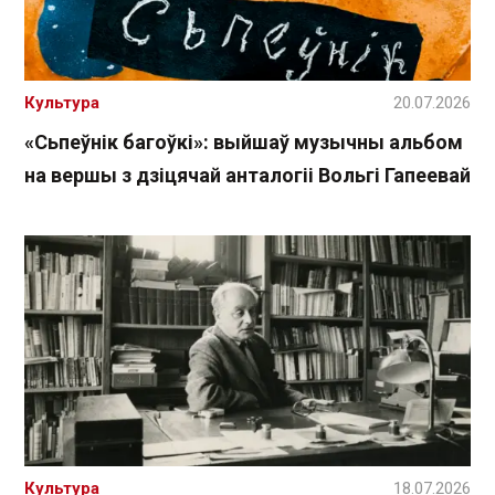
Культура
20.07.2026
«Сьпеўнік багоўкі»: выйшаў музычны альбом
на вершы з дзіцячай анталогіі Вольгі Гапеевай
Культура
18.07.2026