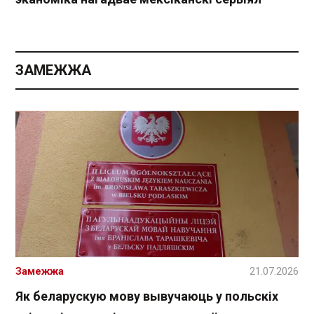
ЗАМЕЖЖА
Замежжа
21.07.2026
Як беларускую мову вывучаюць у польскіх