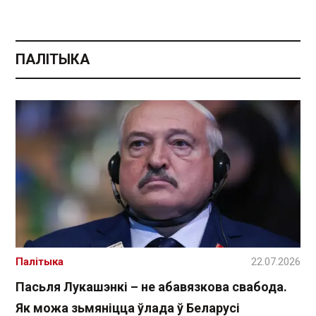
ПАЛІТЫКА
Палітыка
22.07.2026
Пасьля Лукашэнкі – не абавязкова свабода.
Як можа зьмяніцца ўлада ў Беларусі