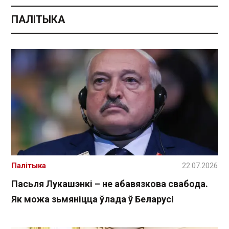
ПАЛІТЫКА
Палітыка
22.07.2026
Пасьля Лукашэнкі – не абавязкова свабода.
Як можа зьмяніцца ўлада ў Беларусі