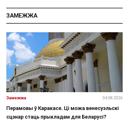
ЗАМЕЖЖА
Замежжа
04.08.2026
Перамовы ў Каракасе. Ці можа венесуэльскі
сцэнар стаць прыкладам для Беларусі?