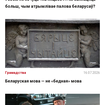
больш, чым атрымлівае палова беларусаў?
Грамадства
16.07.2026
Беларуская мова — не «бедная» мова