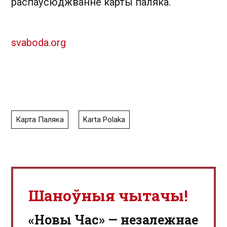
распаўсюджванне карты паляка.
svaboda.org
Карта Паляка
Karta Polaka
Шаноўныя чытачы!
«Новы Час» — незалежнае