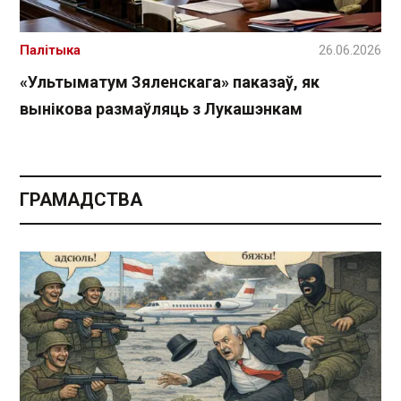
Палітыка
26.06.2026
«Ультыматум Зяленскага» паказаў, як
вынікова размаўляць з Лукашэнкам
ГРАМАДСТВА