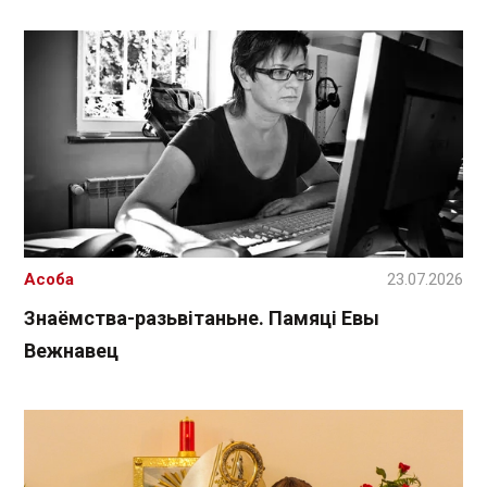
Асоба
23.07.2026
Знаёмства-разьвітаньне. Памяці Евы
Вежнавец