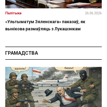
Палітыка
26.06.2026
«Ультыматум Зяленскага» паказаў, як
вынікова размаўляць з Лукашэнкам
ГРАМАДСТВА