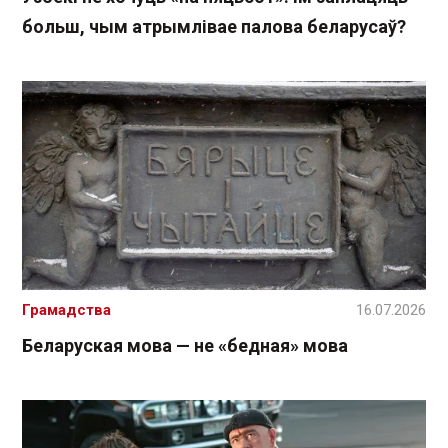
больш, чым атрымлівае палова беларусаў?
Грамадства
16.07.2026
Беларуская мова — не «бедная» мова