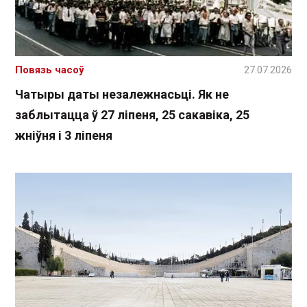
Повязь часоў
27.07.2026
Чатыры даты незалежнасьці. Як не
заблытацца ў 27 ліпеня, 25 сакавіка, 25
жніўня і 3 ліпеня