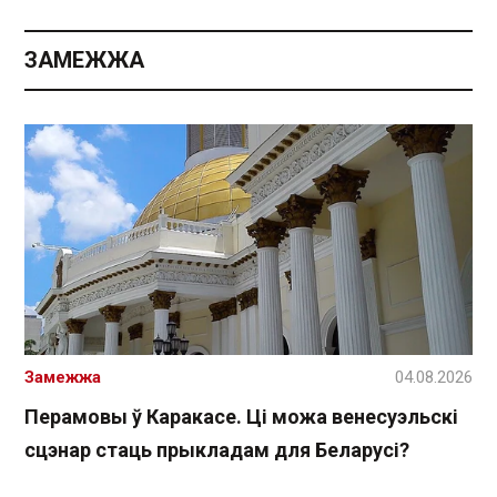
ЗАМЕЖЖА
Замежжа
04.08.2026
Перамовы ў Каракасе. Ці можа венесуэльскі
сцэнар стаць прыкладам для Беларусі?