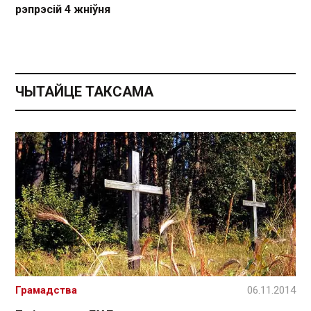
рэпрэсій 4 жніўня
ЧЫТАЙЦЕ ТАКСАМА
Грамадства
06.11.2014