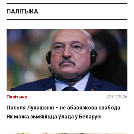
ПАЛІТЫКА
Палітыка
22.07.2026
Пасьля Лукашэнкі – не абавязкова свабода.
Як можа зьмяніцца ўлада ў Беларусі