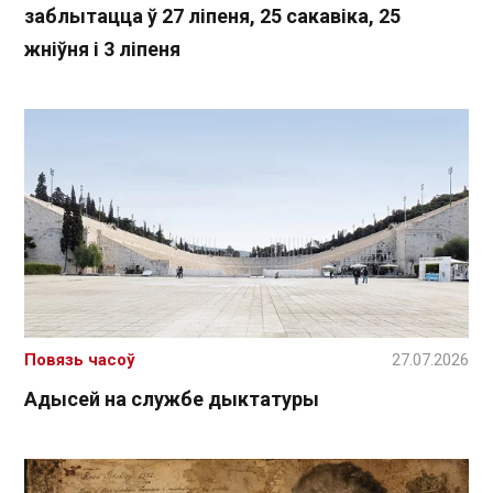
заблытацца ў 27 ліпеня, 25 сакавіка, 25
жніўня і 3 ліпеня
Повязь часоў
27.07.2026
Адысей на службе дыктатуры