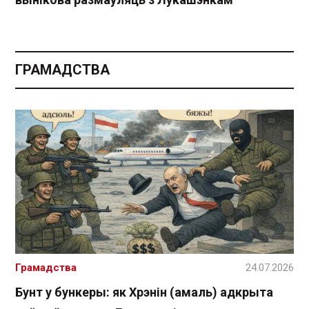
ГРАМАДСТВА
Грамадства
24.07.2026
Бунт у бункеры: як Хрэнін (амаль) адкрыта