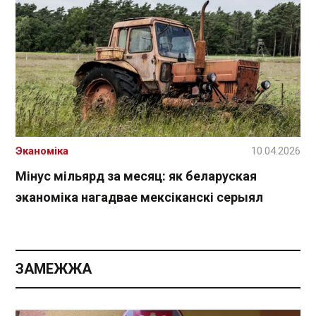
Эканоміка
10.04.2026
Мінус мільярд за месяц: як беларуская
эканоміка нагадвае мексіканскі серыял
ЗАМЕЖЖА