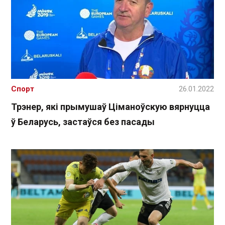
Спорт
26.01.2022
Трэнер, які прымушаў Ціманоўскую вярнуцца
ў Беларусь, застаўся без пасады