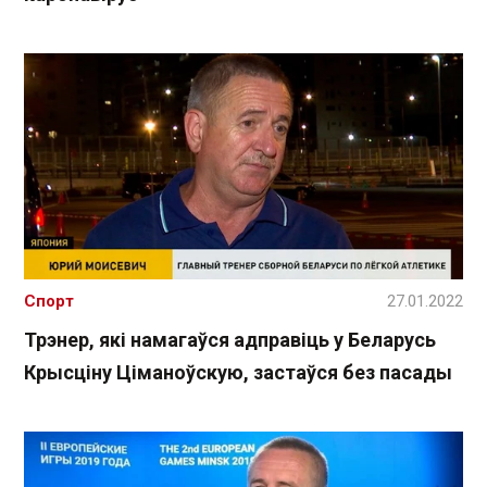
Спорт
27.01.2022
Трэнер, які намагаўся адправіць у Беларусь
Крысціну Ціманоўскую, застаўся без пасады