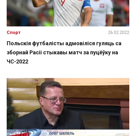
Спорт
26.02.2022
Польскія футбалісты адмовіліся гуляць са
зборнай Расіі стыкавы матч за пуцёўку на
ЧС-2022