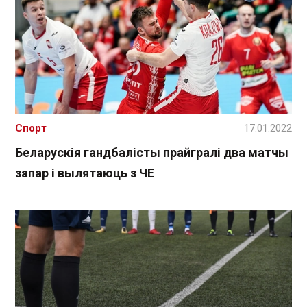
Спорт
17.01.2022
Беларускія гандбалісты прайгралі два матчы
запар і вылятаюць з ЧЕ