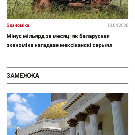
Эканоміка
10.04.2026
Мінус мільярд за месяц: як беларуская
эканоміка нагадвае мексіканскі серыял
ЗАМЕЖЖА