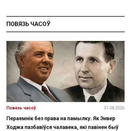
ПОВЯЗЬ ЧАСОЎ
Повязь часоў
01.08.2026
Пераемнік без права на памылку. Як Энвер
Ходжа пазбавіўся чалавека, які павінен быў