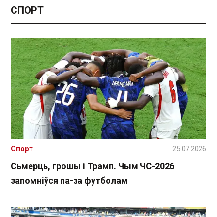
СПОРТ
Спорт
25.07.2026
Сьмерць, грошы і Трамп. Чым ЧС-2026
запомніўся па-за футболам