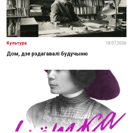
Культура
18.07.2026
Дом, дзе рэдагавалі будучыню