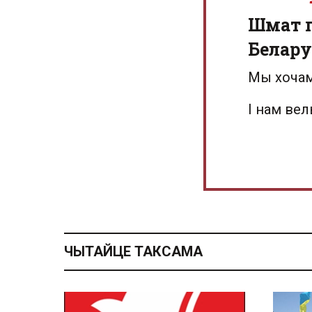
Шмат г
Белару
Мы хочам
І нам ве
ЧЫТАЙЦЕ ТАКСАМА