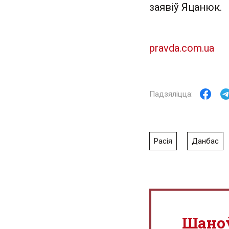
заявіў Яцанюк.
pravda.com.ua
Расія
Данбас
Шано