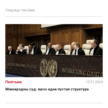
Глядзіце таксама
Палітыка
12.01.2024
Міжнародны суд: яшчэ адна пустая структура