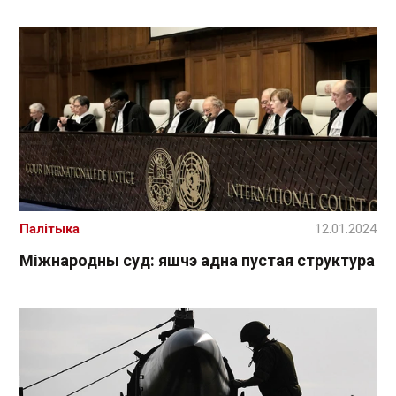
Палітыка
12.01.2024
Міжнародны суд: яшчэ адна пустая структура