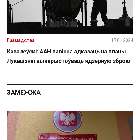
Грамадства
17.01.2024
Кавалеўскі: ААН павінна адказаць на планы
Лукашэнкі выкарыстоўваць ядзерную зброю
ЗАМЕЖЖА